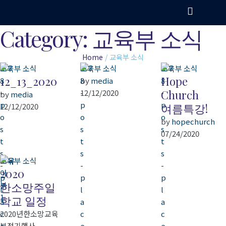
Category:
교육부 소식
Home
/
교육부 소식
교육부 소식
교육부 소식
교육부 소식
12_13_2020
Hope
by 
media
12/12/2020
Church
by 
media
12/12/2020
여름특강!
by 
hopechurch
07/24/2020
교육부 소식
2020
한소망주일
학교 일정
2020년한소망교육
부정기행사